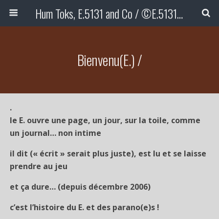
Hum Toks, E.5131 and Co / ©E.5131 (txt/img)
Bienvenu(E.) /
.
le E. ouvre une page, un jour, sur la toile, comme
un journal… non intime
il dit (« écrit » serait plus juste), est lu et se laisse
prendre au jeu
et ça dure… (depuis décembre 2006)
c’est l’histoire du E. et des parano(e)s !