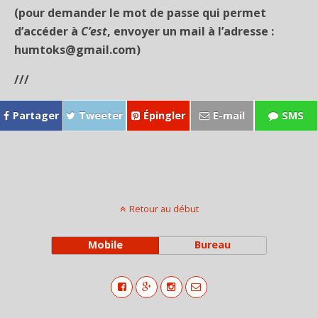
(pour demander le mot de passe qui permet
d’accéder à
C’est
, envoyer un mail à l’adresse :
humtoks@gmail.com)
///
Partager
Tweeter
Épingler
E-mail
SMS
Retour au début
Mobile
Bureau