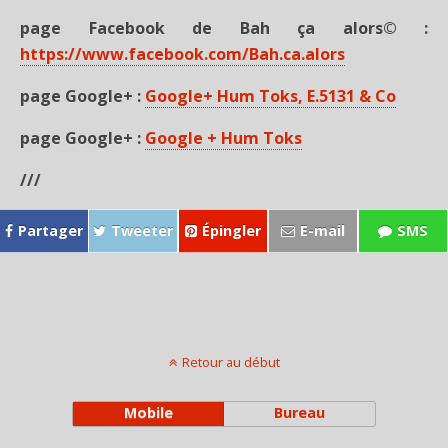
page Facebook de Bah ça alors© :
https://www.facebook.com/Bah.ca.alors
page Google+ :
Google+ Hum Toks, E.5131 & Co
page Google+ :
Google + Hum Toks
///
Partager
Tweeter
Épingler
E-mail
SMS
Retour au début
Mobile
Bureau